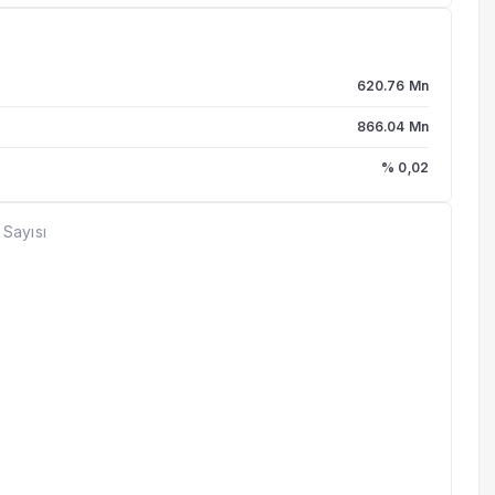
620.76 Mn
866.04 Mn
% 0,02
 Sayısı