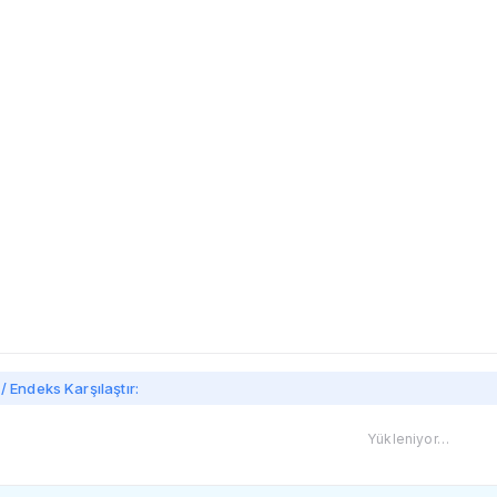
imi
/ Endeks Karşılaştır:
Yükleniyor…