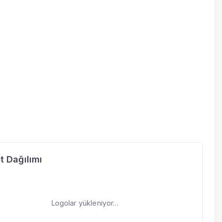
t Dağılımı
Logolar yükleniyor…