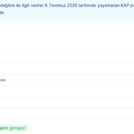
dağılımı ile ilgili veriler 8 Temmuz 2026 tarihinde yayımlanan KAP p
ır.
reti
şlem görüyor