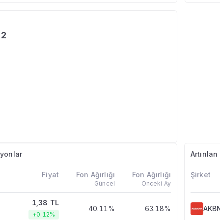
62
yonlar
Artırıla
Fiyat
Fon Ağırlığı
Fon Ağırlığı
Şirket
Güncel
Önceki Ay
1,38 TL
40.11%
63.18%
AKB
+0.12%