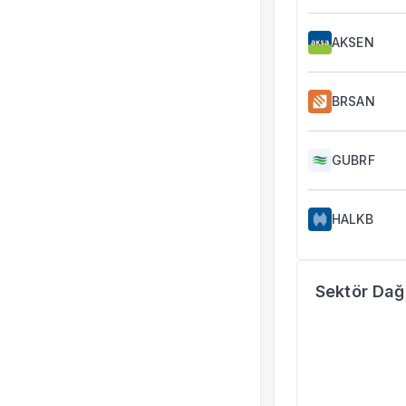
AKSEN
BRSAN
GUBRF
HALKB
Sektör Dağı