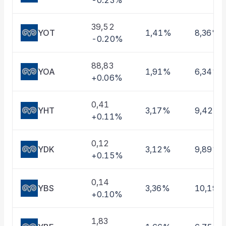
-0.23%
Taşınan Fonlar
Fiyat Endeks Değişimi
39,52
YOT
1,41%
8,36%
-0.20%
88,83
YOA
1,91%
6,34%
+0.06%
0,41
YHT
3,17%
9,42%
+0.11%
0,12
YDK
3,12%
9,89%
+0.15%
0,14
YBS
3,36%
10,19%
+0.10%
1,83