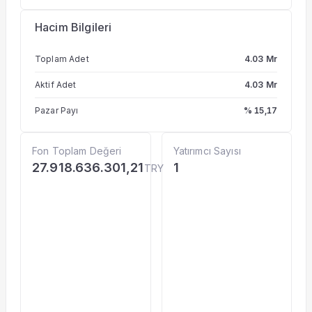
Hacim Bilgileri
Toplam Adet
4.03 Mr
Aktif Adet
4.03 Mr
Pazar Payı
% 15,17
Fon Toplam Değeri
Yatırımcı Sayısı
27.918.636.301,21
1
TRY