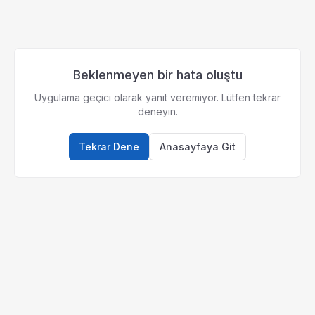
Beklenmeyen bir hata oluştu
Uygulama geçici olarak yanıt veremiyor. Lütfen tekrar
deneyin.
Tekrar Dene
Anasayfaya Git