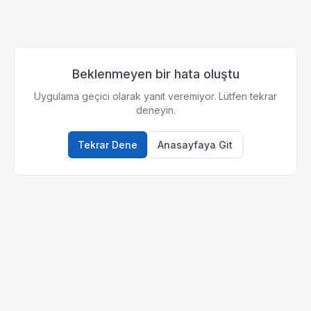
Beklenmeyen bir hata oluştu
Uygulama geçici olarak yanıt veremiyor. Lütfen tekrar
deneyin.
Tekrar Dene
Anasayfaya Git