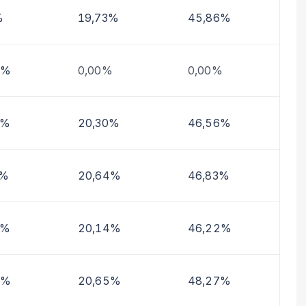
%
19,73%
45,86%
5%
0,00%
0,00%
4%
20,30%
46,56%
0%
20,64%
46,83%
2%
20,14%
46,22%
2%
20,65%
48,27%