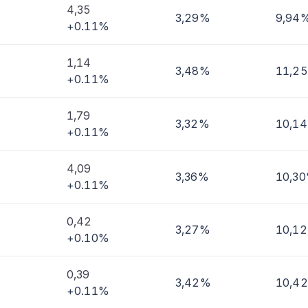
4,35
3,29%
9,94
+0.11%
imi
1,14
3,48%
11,2
+0.11%
1,79
3,32%
10,1
+0.11%
4,09
3,36%
10,3
+0.11%
0,42
3,27%
10,1
+0.10%
0,39
3,42%
10,4
+0.11%