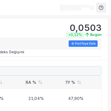
0,0503
+0,12%
Bugün
Portföye Ekle
ırma metrikleri listelenir.
ndeks Değişimi
erinde birleştirilir.
yla benzer fonları inceleyebilirsiniz.
6A %
1Y %
7%
21,04%
47,90%