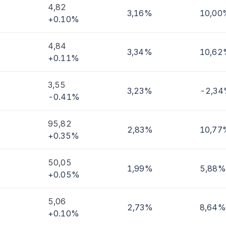
4,82
3,16%
10,00
+0.10%
4,84
3,34%
10,62
+0.11%
3,55
3,23%
-2,3
-0.41%
95,82
2,83%
10,77
+0.35%
50,05
1,99%
5,88%
+0.05%
5,06
2,73%
8,64%
+0.10%