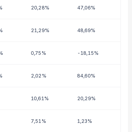
%
20,28%
47,06%
%
21,29%
48,69%
4%
0,75%
-18,15%
%
2,02%
84,60%
10,61%
20,29%
7,51%
1,23%