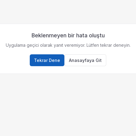
Beklenmeyen bir hata oluştu
Uygulama geçici olarak yanıt veremiyor. Lütfen tekrar deneyin.
Tekrar Dene
Anasayfaya Git