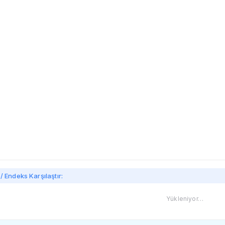
imi
/ Endeks Karşılaştır:
Yükleniyor…