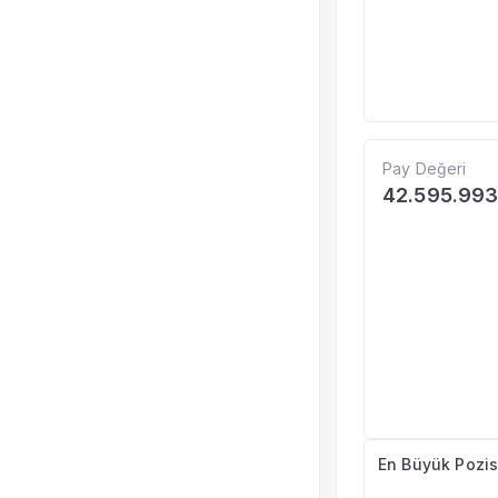
Pay Değeri
42.595.99
En Büyük Pozis