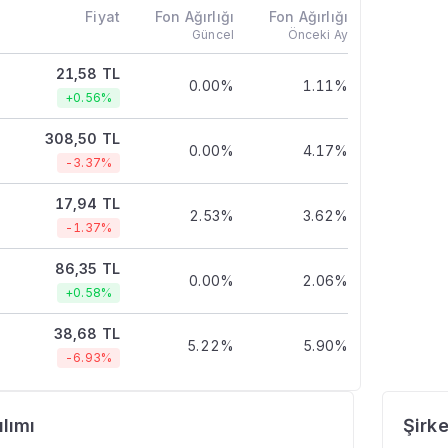
Fiyat
Fon Ağırlığı
Fon Ağırlığı
Güncel
Önceki Ay
21,58 TL
0.00%
1.11%
+0.56%
308,50 TL
0.00%
4.17%
-3.37%
17,94 TL
2.53%
3.62%
-1.37%
86,35 TL
0.00%
2.06%
+0.58%
38,68 TL
5.22%
5.90%
-6.93%
lımı
Şirke