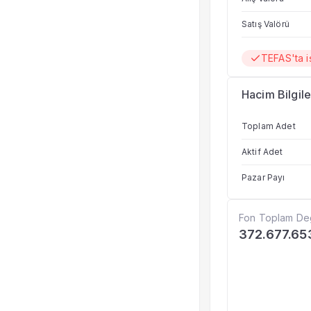
Satış Valörü
TEFAS'ta i
Hacim Bilgile
Toplam Adet
Aktif Adet
Pazar Payı
Fon Toplam De
372.677.65