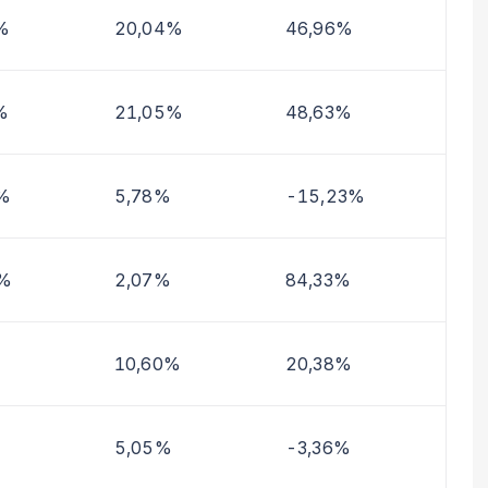
%
20,04%
46,96%
%
21,05%
48,63%
%
5,78%
-15,23%
2%
2,07%
84,33%
10,60%
20,38%
5,05%
-3,36%