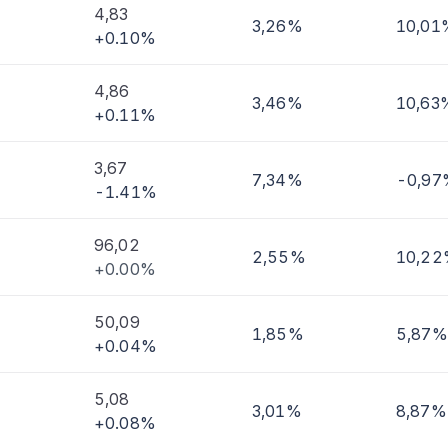
4,83
3,26%
10,01
+0.10%
imi
4,86
3,46%
10,63
+0.11%
3,67
7,34%
-0,97
-1.41%
96,02
2,55%
10,2
+0.00%
50,09
1,85%
5,87%
+0.04%
5,08
3,01%
8,87%
+0.08%