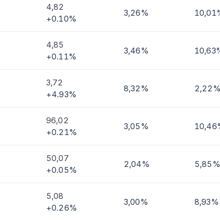
4,82
3,26%
10,01
+0.10%
imi
4,85
3,46%
10,63
+0.11%
3,72
8,32%
2,22
+4.93%
96,02
3,05%
10,46
+0.21%
50,07
2,04%
5,85
+0.05%
5,08
3,00%
8,93%
+0.26%