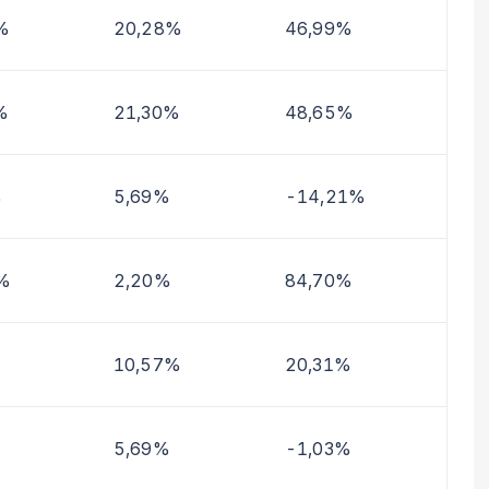
%
20,28%
46,99%
%
21,30%
48,65%
%
5,69%
-14,21%
%
2,20%
84,70%
%
10,57%
20,31%
5,69%
-1,03%