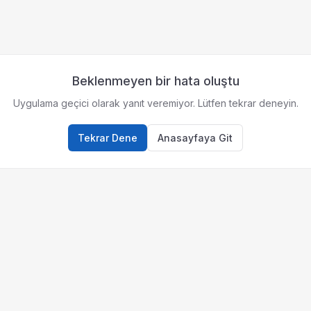
Beklenmeyen bir hata oluştu
Uygulama geçici olarak yanıt veremiyor. Lütfen tekrar deneyin.
Tekrar Dene
Anasayfaya Git