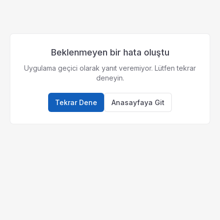
Beklenmeyen bir hata oluştu
Uygulama geçici olarak yanıt veremiyor. Lütfen tekrar
deneyin.
Tekrar Dene
Anasayfaya Git