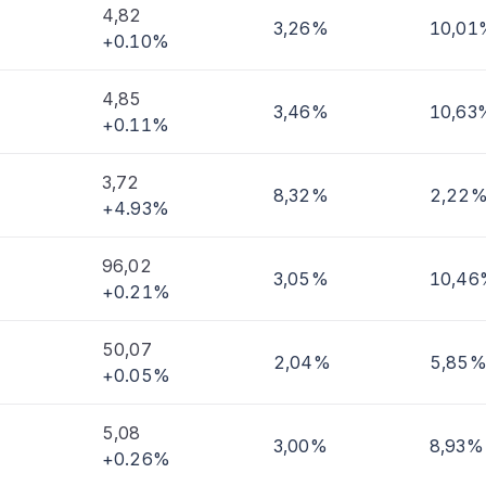
4,82
3,26%
10,01
+0.10%
4,85
3,46%
10,63
+0.11%
3,72
8,32%
2,22
+4.93%
96,02
3,05%
10,46
+0.21%
50,07
2,04%
5,85
+0.05%
5,08
3,00%
8,93%
+0.26%