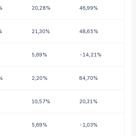
%
20,28%
46,99%
%
21,30%
48,65%
%
5,69%
-14,21%
%
2,20%
84,70%
%
10,57%
20,31%
5,69%
-1,03%