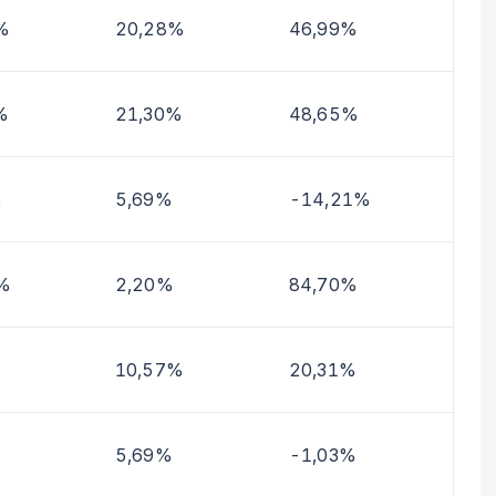
%
20,28%
46,99%
%
21,30%
48,65%
%
5,69%
-14,21%
%
2,20%
84,70%
%
10,57%
20,31%
5,69%
-1,03%