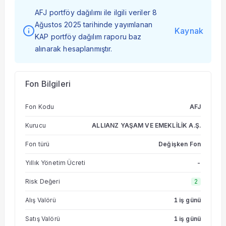
AFJ portföy dağılımı ile ilgili veriler 8
Ağustos 2025 tarihinde yayımlanan
Kaynak
KAP portföy dağılım raporu baz
alınarak hesaplanmıştır.
Fon Bilgileri
Fon Kodu
AFJ
Kurucu
ALLIANZ YAŞAM VE EMEKLİLİK A.Ş.
Fon türü
Değişken Fon
Yıllık Yönetim Ücreti
-
Risk Değeri
2
Alış Valörü
1 iş günü
Satış Valörü
1 iş günü