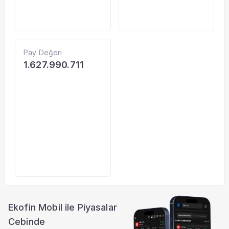
Pay Değeri
1.627.990.711
Ekofin Mobil ile Piyasalar
Cebinde