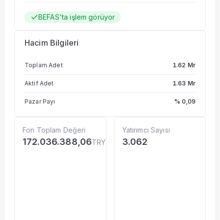
BEFAS'ta işlem görüyor
Hacim Bilgileri
Toplam Adet
1.62 Mr
Aktif Adet
1.63 Mr
Pazar Payı
% 0,09
Fon Toplam Değeri
Yatırımcı Sayısı
172.036.388,06
3.062
TRY