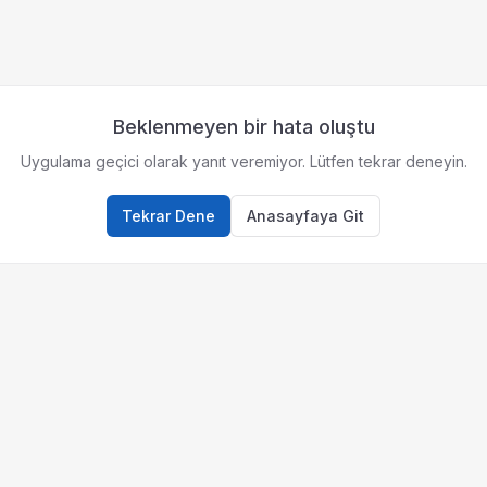
Beklenmeyen bir hata oluştu
Uygulama geçici olarak yanıt veremiyor. Lütfen tekrar deneyin.
Tekrar Dene
Anasayfaya Git