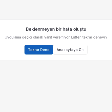
Beklenmeyen bir hata oluştu
Uygulama geçici olarak yanıt veremiyor. Lütfen tekrar deneyin.
Tekrar Dene
Anasayfaya Git