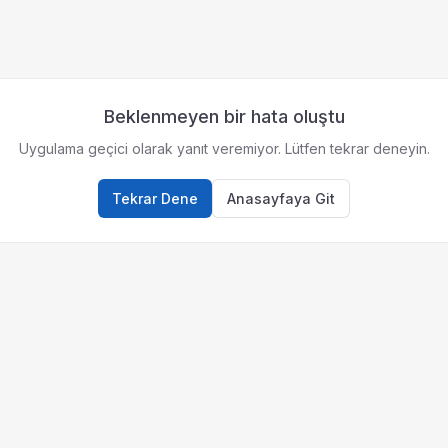
Beklenmeyen bir hata oluştu
Uygulama geçici olarak yanıt veremiyor. Lütfen tekrar deneyin.
Tekrar Dene
Anasayfaya Git