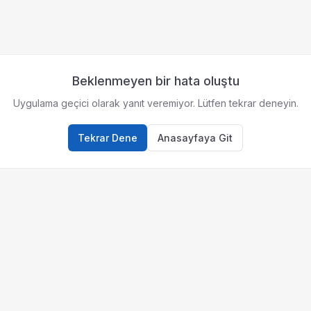
Beklenmeyen bir hata oluştu
Uygulama geçici olarak yanıt veremiyor. Lütfen tekrar deneyin.
Tekrar Dene
Anasayfaya Git