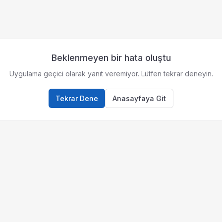
Beklenmeyen bir hata oluştu
Uygulama geçici olarak yanıt veremiyor. Lütfen tekrar deneyin.
Tekrar Dene
Anasayfaya Git