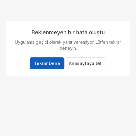
Beklenmeyen bir hata oluştu
Uygulama geçici olarak yanıt veremiyor. Lütfen tekrar
deneyin.
Tekrar Dene
Anasayfaya Git