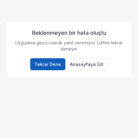
Beklenmeyen bir hata oluştu
Uygulama geçici olarak yanıt veremiyor. Lütfen tekrar
deneyin.
Tekrar Dene
Anasayfaya Git