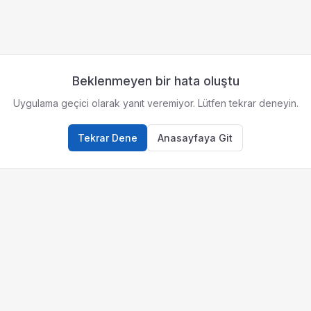
Beklenmeyen bir hata oluştu
Uygulama geçici olarak yanıt veremiyor. Lütfen tekrar deneyin.
Tekrar Dene
Anasayfaya Git