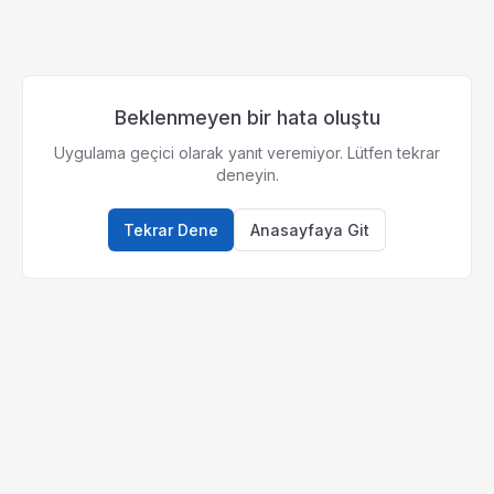
Beklenmeyen bir hata oluştu
Uygulama geçici olarak yanıt veremiyor. Lütfen tekrar
deneyin.
Tekrar Dene
Anasayfaya Git