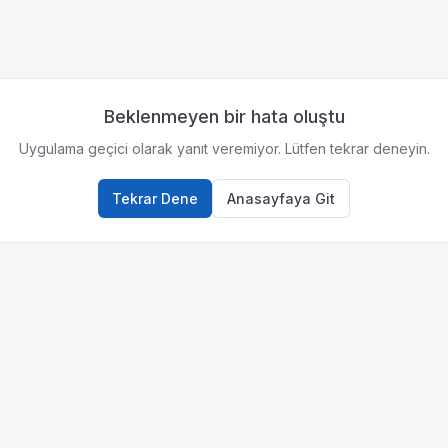
Beklenmeyen bir hata oluştu
Uygulama geçici olarak yanıt veremiyor. Lütfen tekrar deneyin.
Tekrar Dene
Anasayfaya Git