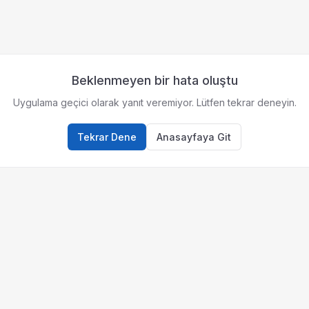
Beklenmeyen bir hata oluştu
Uygulama geçici olarak yanıt veremiyor. Lütfen tekrar deneyin.
Tekrar Dene
Anasayfaya Git