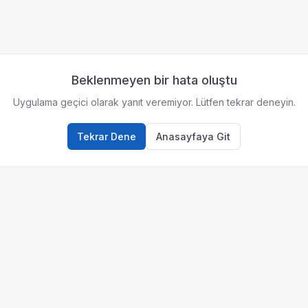
Beklenmeyen bir hata oluştu
Uygulama geçici olarak yanıt veremiyor. Lütfen tekrar deneyin.
Tekrar Dene
Anasayfaya Git