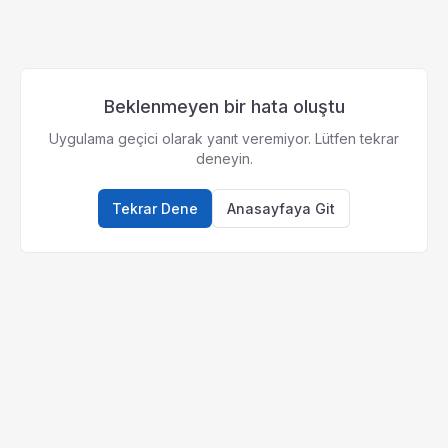
Beklenmeyen bir hata oluştu
Uygulama geçici olarak yanıt veremiyor. Lütfen tekrar
deneyin.
Tekrar Dene
Anasayfaya Git