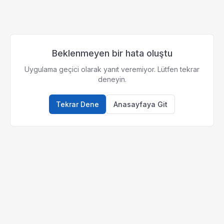
Beklenmeyen bir hata oluştu
Uygulama geçici olarak yanıt veremiyor. Lütfen tekrar
deneyin.
Tekrar Dene
Anasayfaya Git