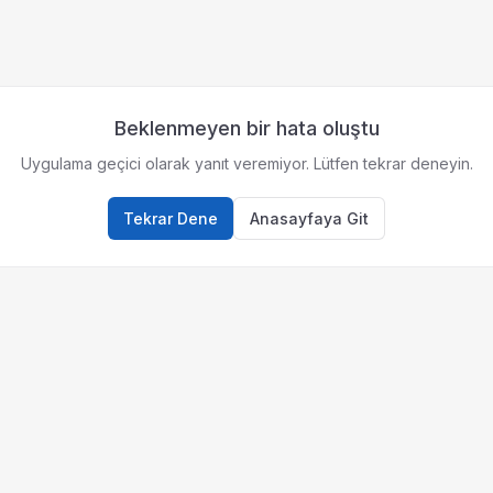
Beklenmeyen bir hata oluştu
Uygulama geçici olarak yanıt veremiyor. Lütfen tekrar deneyin.
Tekrar Dene
Anasayfaya Git