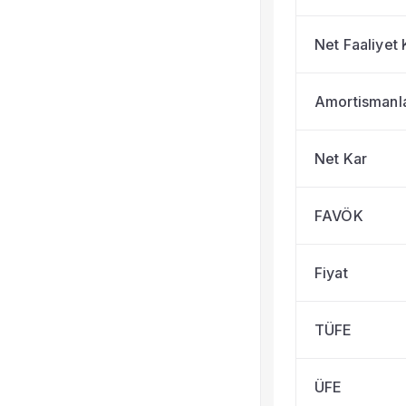
Net Faaliyet 
Amortismanl
Net Kar
FAVÖK
Fiyat
TÜFE
ÜFE