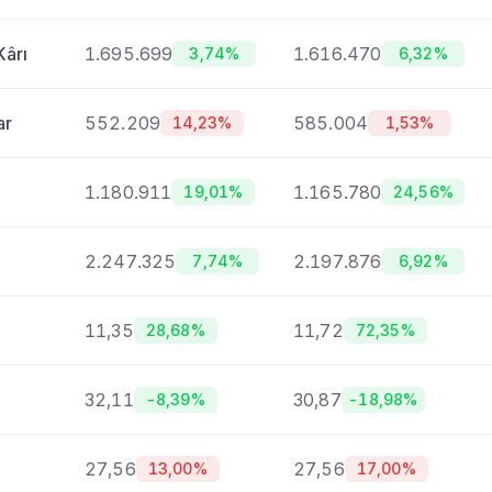
Kârı
1.695.699
1.616.470
3,74%
6,32%
ar
552.209
585.004
14,23%
1,53%
1.180.911
1.165.780
19,01%
24,56%
2.247.325
2.197.876
7,74%
6,92%
11,35
11,72
28,68%
72,35%
32,11
30,87
-8,39%
-18,98%
27,56
27,56
13,00%
17,00%