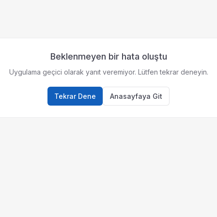
Beklenmeyen bir hata oluştu
Uygulama geçici olarak yanıt veremiyor. Lütfen tekrar deneyin.
Tekrar Dene
Anasayfaya Git