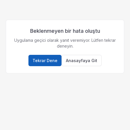
Beklenmeyen bir hata oluştu
Uygulama geçici olarak yanıt veremiyor. Lütfen tekrar
deneyin.
Tekrar Dene
Anasayfaya Git