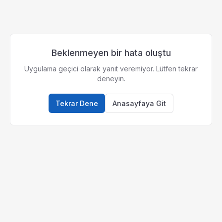
Beklenmeyen bir hata oluştu
Uygulama geçici olarak yanıt veremiyor. Lütfen tekrar
deneyin.
Tekrar Dene
Anasayfaya Git