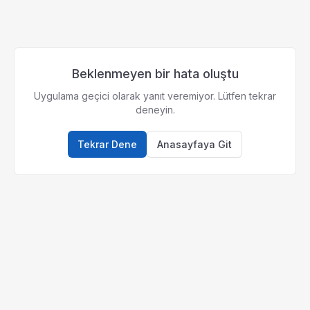
Beklenmeyen bir hata oluştu
Uygulama geçici olarak yanıt veremiyor. Lütfen tekrar
deneyin.
Tekrar Dene
Anasayfaya Git