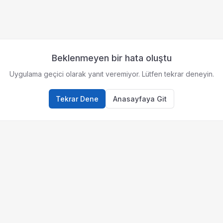
Beklenmeyen bir hata oluştu
Uygulama geçici olarak yanıt veremiyor. Lütfen tekrar deneyin.
Tekrar Dene
Anasayfaya Git