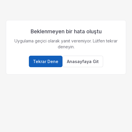
Beklenmeyen bir hata oluştu
Uygulama geçici olarak yanıt veremiyor. Lütfen tekrar
deneyin.
Tekrar Dene
Anasayfaya Git