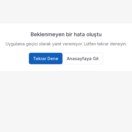
Beklenmeyen bir hata oluştu
Uygulama geçici olarak yanıt veremiyor. Lütfen tekrar deneyin.
Tekrar Dene
Anasayfaya Git