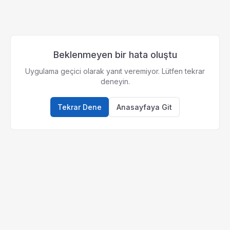
Beklenmeyen bir hata oluştu
Uygulama geçici olarak yanıt veremiyor. Lütfen tekrar
deneyin.
Tekrar Dene
Anasayfaya Git