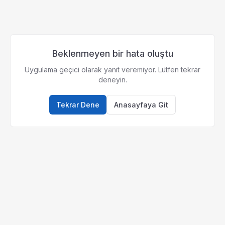
Beklenmeyen bir hata oluştu
Uygulama geçici olarak yanıt veremiyor. Lütfen tekrar
deneyin.
Tekrar Dene
Anasayfaya Git