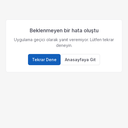
Beklenmeyen bir hata oluştu
Uygulama geçici olarak yanıt veremiyor. Lütfen tekrar
deneyin.
Tekrar Dene
Anasayfaya Git