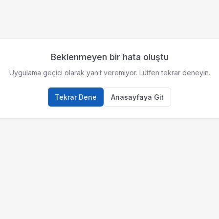
Beklenmeyen bir hata oluştu
Uygulama geçici olarak yanıt veremiyor. Lütfen tekrar deneyin.
Tekrar Dene
Anasayfaya Git