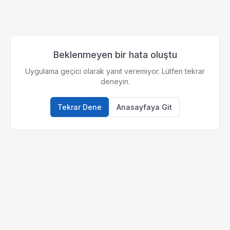
Beklenmeyen bir hata oluştu
Uygulama geçici olarak yanıt veremiyor. Lütfen tekrar
deneyin.
Tekrar Dene
Anasayfaya Git