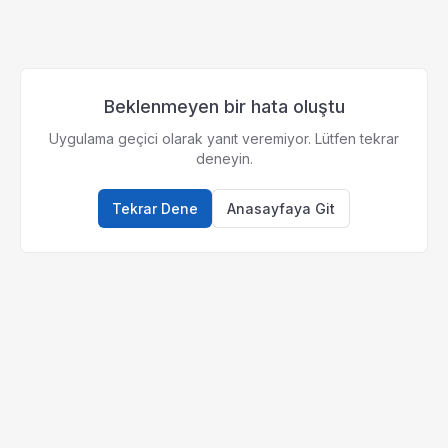
Beklenmeyen bir hata oluştu
Uygulama geçici olarak yanıt veremiyor. Lütfen tekrar
deneyin.
Tekrar Dene
Anasayfaya Git