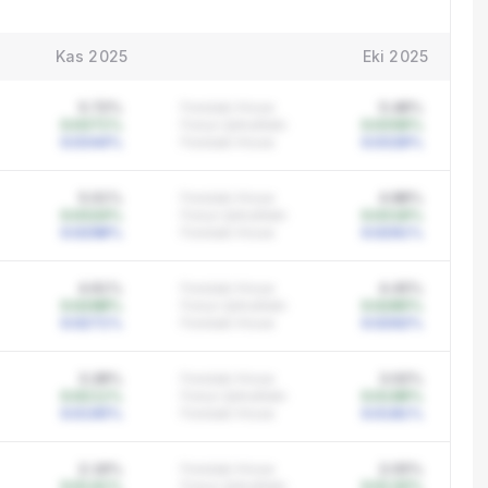
Kas 2025
Eki 2025
5.72%
Fondaki Hisse
5.48%
0.0371%
Fonun Şirketteki
0.0356%
0.0344%
Fondaki Hisse
0.0329%
5.01%
Fondaki Hisse
4.88%
0.0324%
Fonun Şirketteki
0.0316%
0.0298%
Fondaki Hisse
0.0291%
4.61%
Fondaki Hisse
4.45%
0.0298%
Fonun Şirketteki
0.0285%
0.0271%
Fondaki Hisse
0.0262%
3.28%
Fondaki Hisse
3.02%
0.0211%
Fonun Şirketteki
0.0196%
0.0195%
Fondaki Hisse
0.0181%
2.19%
Fondaki Hisse
2.05%
0.0141%
Fonun Şirketteki
0.0132%