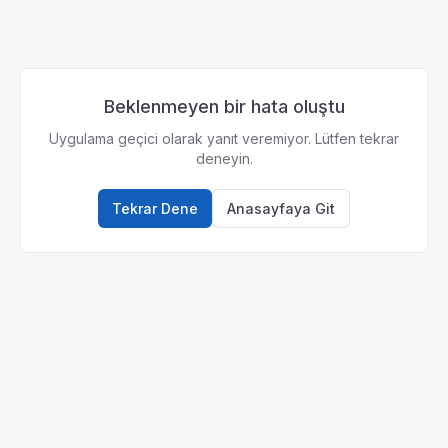
Beklenmeyen bir hata oluştu
Uygulama geçici olarak yanıt veremiyor. Lütfen tekrar
deneyin.
Tekrar Dene
Anasayfaya Git