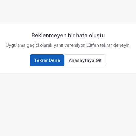
Beklenmeyen bir hata oluştu
Uygulama geçici olarak yanıt veremiyor. Lütfen tekrar deneyin.
Tekrar Dene
Anasayfaya Git