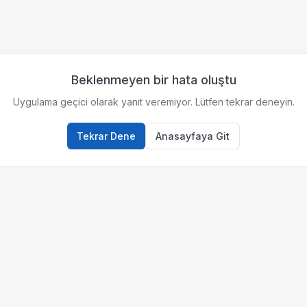
Beklenmeyen bir hata oluştu
Uygulama geçici olarak yanıt veremiyor. Lütfen tekrar deneyin.
Tekrar Dene
Anasayfaya Git