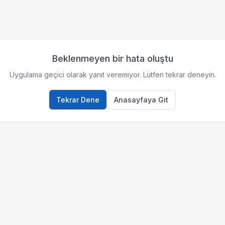
Beklenmeyen bir hata oluştu
Uygulama geçici olarak yanıt veremiyor. Lütfen tekrar deneyin.
Tekrar Dene
Anasayfaya Git